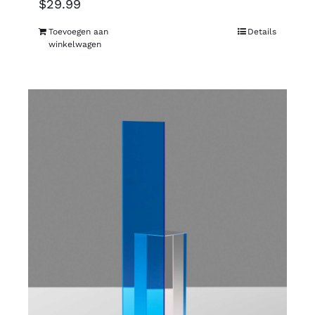
$
29.99
Toevoegen aan
Details
winkelwagen