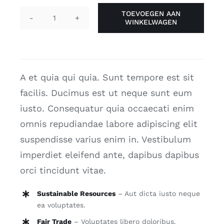
TOEVOEGEN AAN
WINKELWAGEN
Elephant
Chair
aantal
A et quia qui quia. Sunt tempore est sit
facilis. Ducimus est ut neque sunt eum
iusto. Consequatur quia occaecati enim
omnis repudiandae labore adipiscing elit
suspendisse varius enim in. Vestibulum
imperdiet eleifend ante, dapibus dapibus
orci tincidunt vitae.
Sustainable Resources
– Aut dicta iusto neque
ea voluptates.
Fair Trade
– Voluptates libero doloribus.