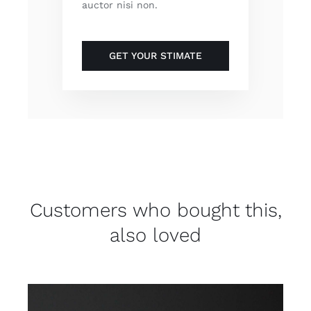
auctor nisi non.
GET YOUR STIMATE
Customers who bought this,
also loved