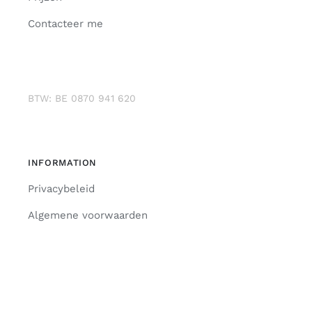
Contacteer me
BTW: BE 0870 941 620
INFORMATION
Privacybeleid
Algemene voorwaarden